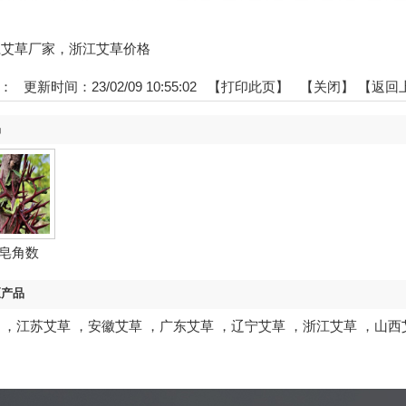
:浙江艾草厂家，浙江艾草价格
：
更新时间：23/02/09 10:55:02 【
打印此页
】 【
关闭
】
【返回
品
皂角数
区产品
，
江苏艾草
，
安徽艾草
，
广东艾草
，
辽宁艾草
，
浙江艾草
，
山西