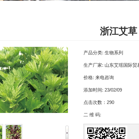
浙江艾草
产品分类:
生物系列
生产厂家:
山东艾瑶国际贸
价格:
来电咨询
添加时间:
23/02/09
点击次数：
290
二 维 码: