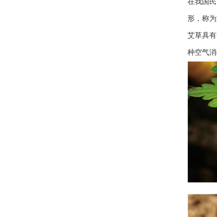
在我国民
形，称为
艾草具有
种空气消