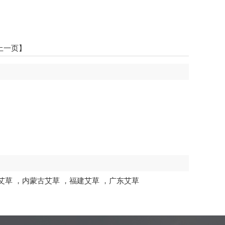
上一页】
艾草
，
内蒙古艾草
，
福建艾草
，
广东艾草