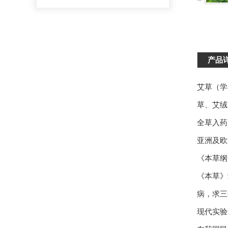
产品
艾草（学名
草、艾绒
全草入药
亚洲及欧
《本草纲
《本草》
病，求三
现代实验