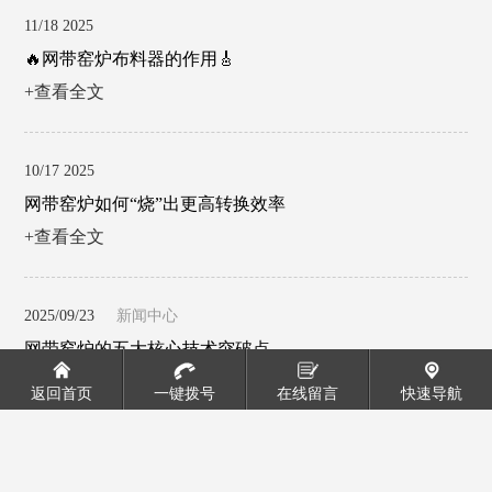
11/18 2025
🔥网带窑炉布料器的作用🎸
+查看全文
10/17 2025
网带窑炉如何“烧”出更高转换效率
+查看全文
2025/09/23
新闻中心
网带窑炉的五大核心技术突破点
+查看全文
返回首页
一键拨号
在线留言
快速导航
2025/09/11
新闻中心