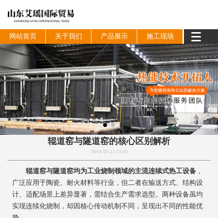
网站首页
关于我们
产品展示
施工现场
辊道窑与隧道窑的核心区别解析
26/01/20 11:13:01
辊道窑与隧道窑均为工业烧制领域的主流连续式热工设备
，
广泛应用于陶瓷、耐火材料等行业，但二者在输送方式、结构设
计、适配场景上差异显著，需结合生产需求选型。两种设备虽均
实现连续化烧制，却因核心传动机制不同，呈现出不同的性能优
势。